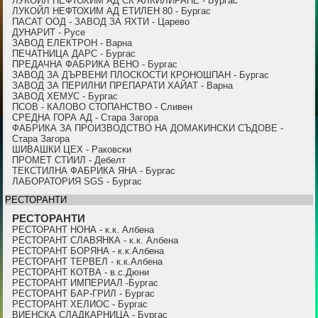
ЛУКОЙЛ НЕФТОХИМ АД СК АЛКИЛИРАНЕ - Бургас
ЛУКОЙЛ НЕФТОХИМ АД ЕТИЛЕН 80 - Бургас
ПАСАТ ООД - ЗАВОД ЗА ЯХТИ - Царево
ДУНАРИТ - Русе
ЗАВОД ЕЛЕКТРОН - Варна
ПЕЧАТНИЦА ДАРС - Бургас
ПРЕДАЧНА ФАБРИКА ВЕНО - Бургас
ЗАВОД ЗА ДЪРВЕНИ ПЛОСКОСТИ КРОНОШПАН - Бургас
ЗАВОД ЗА ПЕРИЛНИ ПРЕПАРАТИ ХАЙАТ - Варна
ЗАВОД ХЕМУС - Бургас
ПСОВ - КАЛОВО СТОПАНСТВО - Сливен
СРЕДНА ГОРА АД - Стара Загора
ФАБРИКА ЗА ПРОИЗВОДСТВО НА ДОМАКИНСКИ СЪДОВЕ -
Стара Загора
ШИВАШКИ ЦЕХ - Раковски
ПРОМЕТ СТИИЛ - Дебелт
ТЕКСТИЛНА ФАБРИКА ЯНА - Бургас
ЛАБОРАТОРИЯ SGS - Бургас
РЕСТОРАНТИ
РЕСТОРАНТИ
РЕСТОРАНТ НОНА - к.к. Албена
РЕСТОРАНТ СЛАВЯНКА - к.к. Албена
РЕСТОРАНТ БОРЯНА - к.к.Албена
РЕСТОРАНТ ТЕРВЕЛ - к.к.Албена
РЕСТОРАНТ КОТВА - в.с.Дюни
РЕСТОРАНТ ИМПЕРИАЛ -Бургас
РЕСТОРАНТ БАР-ГРИЛ - Бургас
РЕСТОРАНТ ХЕЛИОС - Бургас
ВИЕНСКА СЛАДКАРНИЦА - Бургас