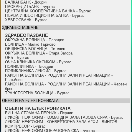
БАЛКАНБАНК - Добрич
ПРОКРЕДИТБАНК - Бургас
ЦЕНТРАЛНА КООПЕРАТИВНА БАНКА - Бургас
ПЪРВА ИНВЕСТИЦИОННА БАНКА - Бургас
ХЕБРОСБАНК - Бургас
ЗДРАВЕОПАЗВАНЕ
ЗДРАВЕОПАЗВАНЕ
ОКРЪЖНА БОЛНИЦА - Пловдив
БОЛНИЦА - Малко Търново
ОБЩИНСКА БОЛНИЦА - Тетевен
ОКРЪЖНА БОЛНИЦА - Стара Загора
ОРБ - Бургас
ОЧНА КЛИНИКА ОКСИКОМ - Бургас
ПОЛИКЛИНИКА - Пловдив
ПОЛИКЛИНИКА ЛУКОЙЛ - Бургас
РАЙОННА БОЛНИЦА - РОДИЛНИ ЗАЛИ И РЕАНИМАЦИИ -
Гълъбово
РАЙОННА БОЛНИЦА - РОДИЛНИ ЗАЛИ И РЕАНИМАЦИИ - Червен
бряг
ТРАНСПОРТНА БОЛНИЦА - Бургас
ОБЕКТИ НА ЕЛЕКТРОНИКАТА
ОБЕКТИ НА ЕЛЕКТРОНИКАТА
ЕИЦ НА СТОМАНА ПЕРНИК - Перник
ЛУКОЙЛ НЕФТОХИМ - КОМАНДНА ЗАЛА ГАЗОВА СЯРА - Бургас
ЛУКОЙЛ НЕФТОХИМ - КОНВЕРТОРНА ЗАЛА АГФИ - ВИНТОВ
КОМПРЕСОР - Бургас
ЛУКОЙЛ НЕФТОХИМ ОПЕРАТОРНА СКА - Бургас