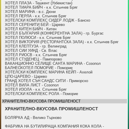
ХОТЕЛ ПЛАЗА - Тешкент (Узбекистан)
ХОТЕЛ ТИАРА БИЙЧ - к.к. Слънчев Бряг
ХОТЕЛ МАРИНА - в.с. Дюни
ХОТЕЛ ПЕРЛА - к.к. Слънчев Бряг
ХОТЕЛСКИ КОМПЛЕКС СИДЕР ЛОДЖ - Банско
ХОТЕЛ СЕРЕНИТИ БЕЙ - Царево
ХОТЕЛ КИТЕН БИЙЧ - Китен
ХОТЕЛ БЪЛГАРИЯ (КОНФЕРЕНТНА ЗАЛА) - гр. Бургас
ХОТЕЛ ПОЛЮСИ - к.к. Слънчев Бряг
ХОТЕЛ ВИКТОРИЯ (РЕСТОРАНТСКА ЗАЛА) - к.к. Слънчев Бряг
ХОТЕЛ КЛЕПТУЗА - гр. Велинград
ХОТЕЛ СИИ УИНД - Св. Влас
ХОТЕЛ РИОСВ - к.к. Слънчев Бряг
ХОТЕЛ СТУДЕНЕЦ - Пампорово
ВАКАНЦИОННО СЕЛИЩЕ САНТА МАРИНА - Созопол
БАЛНЕОХОТЕЛ ПОМОРИЕ - Поморие
ХОТЕЛСКИ КОМПЛЕКС МАРИНА КЕЙП - Ахелой
ЦПО-ЦАРЕВО - Царево
ГРАНД ХОТЕЛ СЪН САНДС СИТИ - Приморско
ХОТЕЛ ВИЛА ЛИСТ - Созопол
ХОТЕЛ ИЗОЛА - к.к. Слънчев Бряг
ХОТЕЛСКИ КОМПЛЕКС РОЛА - Поморие
ХРАНИТЕЛНО-ВКУСОВА ПРОМИШЛЕНОСТ
ХРАНИТЕЛНО-ВКУСОВА ПРОМИШЛЕНОСТ
БОЛЯРКА АД - Велико Търново
ФАБРИКА НА БУТИЛИРАЩА КОМПАНИЯ КОКА КОЛА -