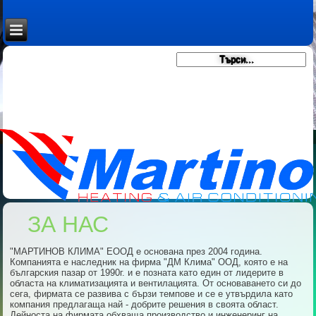
ЗА НАС
"МАРТИНОВ КЛИМА" ЕООД е основана през 2004 година.
Компанията е наследник на фирма "ДМ Клима" ООД, която е на
българския пазар от 1990г. и е позната като един от лидерите в
областа на климатизацията и вентилацията. От основаването си до
сега, фирмата се развива с бързи темпове и се е утвърдила като
компания предлагаща най - добрите решения в своята област.
Дейноста на фирмата обхваща производство и инженеринг на