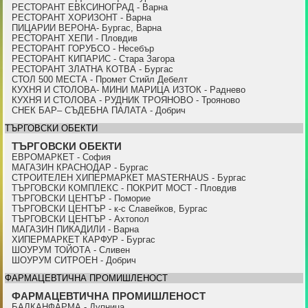
РЕСТОРАНТ ЕВКСИНОГРАД - Варна
РЕСТОРАНТ ХОРИЗОНТ - Варна
ПИЦАРИИ ВЕРОНА- Бургас, Варна
РЕСТОРАНТ ХЕПИ - Пловдив
РЕСТОРАНТ ГОРУБСО - Несебър
РЕСТОРАНТ КИПАРИС - Стара Загора
РЕСТОРАНТ ЗЛАТНА КОТВА - Бургас
СТОЛ 500 МЕСТА - Промет Стийл Дебелт
КУХНЯ И СТОЛОВА- МИНИ МАРИЦА ИЗТОК - Раднево
КУХНЯ И СТОЛОВА - РУДНИК ТРОЯНОВО - Трояново
СНЕК БАР– СЪДЕБНА ПАЛАТА - Добрич
ТЪРГОВСКИ ОБЕКТИ
ТЪРГОВСКИ ОБЕКТИ
ЕВРОМАРКЕТ - София
МАГАЗИН КРАСНОДАР - Бургас
СТРОИТЕЛЕН ХИПЕРМАРКЕТ MASTERHAUS - Бургас
ТЪРГОВСКИ КОМПЛЕКС - ПОКРИТ МОСТ - Пловдив
ТЪРГОВСКИ ЦЕНТЪР - Поморие
ТЪРГОВСКИ ЦЕНТЪР - к-с Славейков, Бургас
ТЪРГОВСКИ ЦЕНТЪР - Ахтопол
МАГАЗИН ПИКАДИЛИ - Варна
ХИПЕРМАРКЕТ КАРФУР - Бургас
ШОУРУМ ТОЙОТА - Сливен
ШОУРУМ СИТРОЕН - Добрич
ФАРМАЦЕВТИЧНА ПРОМИШЛЕНОСТ
ФАРМАЦЕВТИЧНА ПРОМИШЛЕНОСТ
БАЛКАНФАРМА - Дупница