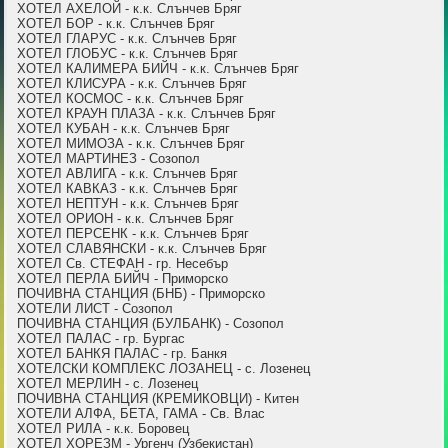
ХОТЕЛ АХЕЛОЙ - к.к. Слънчев Бряг
ХОТЕЛ БОР - к.к. Слънчев Бряг
ХОТЕЛ ГЛАРУС - к.к. Слънчев Бряг
ХОТЕЛ ГЛОБУС - к.к. Слънчев Бряг
ХОТЕЛ КАЛИМЕРА БИЙЧ - к.к. Слънчев Бряг
ХОТЕЛ КЛИСУРА - к.к. Слънчев Бряг
ХОТЕЛ КОСМОС - к.к. Слънчев Бряг
ХОТЕЛ КРАУН ПЛАЗА - к.к. Слънчев Бряг
ХОТЕЛ КУБАН - к.к. Слънчев Бряг
ХОТЕЛ МИМОЗА - к.к. Слънчев Бряг
ХОТЕЛ МАРТИНЕЗ - Созопол
ХОТЕЛ АВЛИГА - к.к. Слънчев Бряг
ХОТЕЛ КАВКАЗ - к.к. Слънчев Бряг
ХОТЕЛ НЕПТУН - к.к. Слънчев Бряг
ХОТЕЛ ОРИОН - к.к. Слънчев Бряг
ХОТЕЛ ПЕРСЕНК - к.к. Слънчев Бряг
ХОТЕЛ СЛАВЯНСКИ - к.к. Слънчев Бряг
ХОТЕЛ Св. СТЕФАН - гр. Несебър
ХОТЕЛ ПЕРЛА БИЙЧ - Приморско
ПОЧИВНА СТАНЦИЯ (БНБ) - Приморско
ХОТЕЛИ ЛИСТ - Созопол
ПОЧИВНА СТАНЦИЯ (БУЛБАНК) - Созопол
ХОТЕЛ ПАЛАС - гр. Бургас
ХОТЕЛ БАНКЯ ПАЛАС - гр. Банкя
ХОТЕЛСКИ КОМПЛЕКС ЛОЗАНЕЦ - с. Лозенец
ХОТЕЛ МЕРЛИН - с. Лозенец
ПОЧИВНА СТАНЦИЯ (КРЕМИКОВЦИ) - Китен
ХОТЕЛИ АЛФА, БЕТА, ГАМА - Св. Влас
ХОТЕЛ РИЛА - к.к. Боровец
ХОТЕЛ ХОРЕЗМ - Ургенч (Узбекистан)