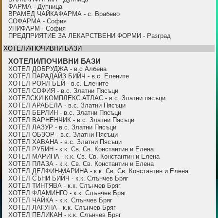
ФАРМА - Дупница
ВРАМЕД ЧАЙКАФАРМА - с. Врабево
СОФАРМА - София
УНИФАРМ - София
ПРЕДПРИЯТИЕ ЗА ЛЕКАРСТВЕНИ ФОРМИ - Разград
ХОТЕЛИ/ПОЧИВНИ БАЗИ
ХОТЕЛИ/ПОЧИВНИ БАЗИ
ХОТЕЛ ДОБРУДЖА - в.с Албена
ХОТЕЛ ПАРАДАЙЗ БИЙЧ - в.с. Елените
ХОТЕЛ РОЯЛ БЕЙ - в.с. Елените
ХОТЕЛ СОФИЯ - в.с. Златни Пясъци
ХОТЕЛСКИ КОМПЛЕКС АТЛАС - в.с. Златни пясъци
ХОТЕЛ АРАБЕЛА - в.с. Златни Пясъци
ХОТЕЛ БЕРЛИН - в.с. Златни Пясъци
ХОТЕЛ ВАРНЕНЧИК - в.с. Златни Пясъци
ХОТЕЛ ЛАЗУР - в.с. Златни Пясъци
ХОТЕЛ ОБЗОР - в.с. Златни Пясъци
ХОТЕЛ ХАВАНА - в.с. Златни Пясъци
ХОТЕЛ РУБИН - к.к. Св. Св. Константин и Елена
ХОТЕЛ МАРИНА - к.к. Св. Св. Константин и Елена
ХОТЕЛ ПЛАЗА - к.к. Св. Св. Константин и Елена
ХОТЕЛ ДЕЛФИН-МАРИНА - к.к. Св. Св. Константин и Елена
ХОТЕЛ СЪНИ БИЙЧ - к.к. Слънчев Бряг
ХОТЕЛ ТИНТЯВА - к.к. Слънчев Бряг
ХОТЕЛ ФЛАМИНГО - к.к. Слънчев Бряг
ХОТЕЛ ЧАЙКА - к.к. Слънчев Бряг
ХОТЕЛ ЛАГУНА - к.к. Слънчев Бряг
ХОТЕЛ ПЕЛИКАН - к.к. Слънчев Бряг