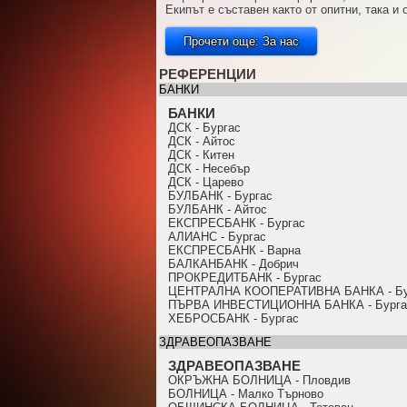
Екипът е съставен както от опитни, така и
Прочети още: За нас
РЕФЕРЕНЦИИ
БАНКИ
БАНКИ
ДСК - Бургас
ДСК - Айтос
ДСК - Китен
ДСК - Несебър
ДСК - Царево
БУЛБАНК - Бургас
БУЛБАНК - Айтос
ЕКСПРЕСБАНК - Бургас
АЛИАНС - Бургас
ЕКСПРЕСБАНК - Варна
БАЛКАНБАНК - Добрич
ПРОКРЕДИТБАНК - Бургас
ЦЕНТРАЛНА КООПЕРАТИВНА БАНКА - Бу
ПЪРВА ИНВЕСТИЦИОННА БАНКА - Бурга
ХЕБРОСБАНК - Бургас
ЗДРАВЕОПАЗВАНЕ
ЗДРАВЕОПАЗВАНЕ
ОКРЪЖНА БОЛНИЦА - Пловдив
БОЛНИЦА - Малко Търново