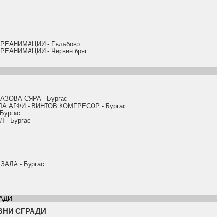
РЕАНИМАЦИИ - Гълъбово
РЕАНИМАЦИИ - Червен бряг
ЗОВА СЯРА - Бургас
А АГФИ - ВИНТОВ КОМПРЕСОР - Бургас
Бургас
- Бургас
АЛА - Бургас
АДИ
ВНИ СГРАДИ