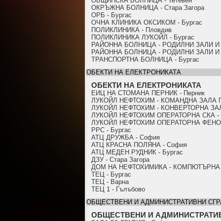
ОБЩИНСКА БОЛНИЦА - Тетевен
ОКРЪЖНА БОЛНИЦА - Стара Загора
ОРБ - Бургас
ОЧНА КЛИНИКА ОКСИКОМ - Бургас
ПОЛИКЛИНИКА - Пловдив
ПОЛИКЛИНИКА ЛУКОЙЛ - Бургас
РАЙОННА БОЛНИЦА - РОДИЛНИ ЗАЛИ И 
РАЙОННА БОЛНИЦА - РОДИЛНИ ЗАЛИ И 
ТРАНСПОРТНА БОЛНИЦА - Бургас
ОБЕКТИ НА ЕЛЕКТРОНИКАТА
ОБЕКТИ НА ЕЛЕКТРОНИКАТА
ЕИЦ НА СТОМАНА ПЕРНИК - Перник
ЛУКОЙЛ НЕФТОХИМ - КОМАНДНА ЗАЛА ГА
ЛУКОЙЛ НЕФТОХИМ - КОНВЕРТОРНА ЗАЛ
ЛУКОЙЛ НЕФТОХИМ ОПЕРАТОРНА СКА - 
ЛУКОЙЛ НЕФТОХИМ ОПЕРАТОРНА ФЕНОЛ 
PPC - Бургас
АТЦ ДРУЖБА - София
АТЦ КРАСНА ПОЛЯНА - София
АТЦ МЕДЕН РУДНИК - Бургас
ДЗУ - Стара Загора
ДОМ НА НЕФТОХИМИКА - КОМПЮТЪРНА З
ТЕЦ - Бургас
ТЕЦ - Варна
ТЕЦ 1 - Гълъбово
ОБЩЕСТВЕНИ И АДМИНИСТРАТИВНИ СГР
ОБЩЕСТВЕНИ И АДМИНИСТРАТИ