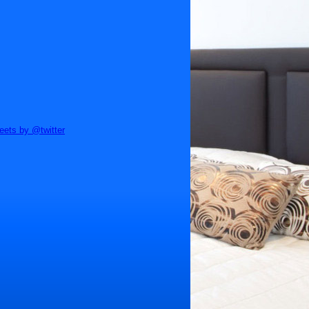
eets by @twitter