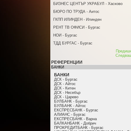
БИЗНЕС ЦЕНТЪР УКРАБУЛ - Хасково
БЮРО ПО ТРУДА - Аитос
ГКПП ИЛИНДЕН - Илинден
РЕНТ ТВ ОФИСИ - Бургас
НОИ - Бургас
ТДД БУРГАС - Бургас
Предиш
Следва
РЕФЕРЕНЦИИ
БАНКИ
БАНКИ
ДСК - Бургас
ДСК - Айтос
ДСК - Китен
ДСК - Несебър
ДСК - Царево
БУЛБАНК - Бургас
БУЛБАНК - Айтос
ЕКСПРЕСБАНК - Бургас
АЛИАНС - Бургас
ЕКСПРЕСБАНК - Варна
БАЛКАНБАНК - Добрич
ПРОКРЕДИТБАНК - Бургас