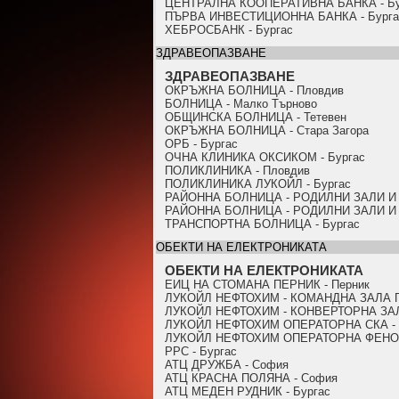
ЦЕНТРАЛНА КООПЕРАТИВНА БАНКА - Бу
ПЪРВА ИНВЕСТИЦИОННА БАНКА - Бурга
ХЕБРОСБАНК - Бургас
ЗДРАВЕОПАЗВАНЕ
ЗДРАВЕОПАЗВАНЕ
ОКРЪЖНА БОЛНИЦА - Пловдив
БОЛНИЦА - Малко Търново
ОБЩИНСКА БОЛНИЦА - Тетевен
ОКРЪЖНА БОЛНИЦА - Стара Загора
ОРБ - Бургас
ОЧНА КЛИНИКА ОКСИКОМ - Бургас
ПОЛИКЛИНИКА - Пловдив
ПОЛИКЛИНИКА ЛУКОЙЛ - Бургас
РАЙОННА БОЛНИЦА - РОДИЛНИ ЗАЛИ И 
РАЙОННА БОЛНИЦА - РОДИЛНИ ЗАЛИ И 
ТРАНСПОРТНА БОЛНИЦА - Бургас
ОБЕКТИ НА ЕЛЕКТРОНИКАТА
ОБЕКТИ НА ЕЛЕКТРОНИКАТА
ЕИЦ НА СТОМАНА ПЕРНИК - Перник
ЛУКОЙЛ НЕФТОХИМ - КОМАНДНА ЗАЛА ГА
ЛУКОЙЛ НЕФТОХИМ - КОНВЕРТОРНА ЗАЛ
ЛУКОЙЛ НЕФТОХИМ ОПЕРАТОРНА СКА - 
ЛУКОЙЛ НЕФТОХИМ ОПЕРАТОРНА ФЕНОЛ 
PPC - Бургас
АТЦ ДРУЖБА - София
АТЦ КРАСНА ПОЛЯНА - София
АТЦ МЕДЕН РУДНИК - Бургас