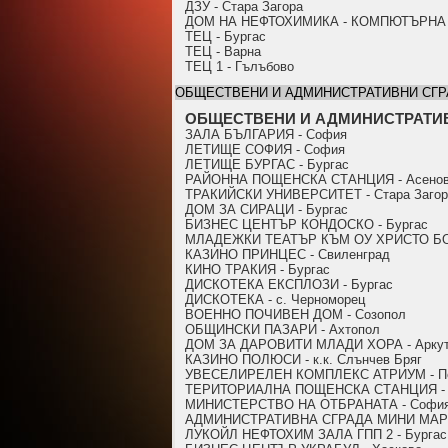
ДЗУ - Стара Загора
ДОМ НА НЕФТОХИМИКА - КОМПЮТЪРНА З
ТЕЦ - Бургас
ТЕЦ - Варна
ТЕЦ 1 - Гълъбово
ОБЩЕСТВЕНИ И АДМИНИСТРАТИВНИ СГР
ОБЩЕСТВЕНИ И АДМИНИСТРАТИ
ЗАЛА БЪЛГАРИЯ - София
ЛЕТИЩЕ СОФИЯ - София
ЛЕТИЩЕ БУРГАС - Бургас
РАЙОННА ПОЩЕНСКА СТАНЦИЯ - Асенов
ТРАКИЙСКИ УНИВЕРСИТЕТ - Стара Загор
ДОМ ЗА СИРАЦИ - Бургас
БИЗНЕС ЦЕНТЪР КОНДОСКО - Бургас
МЛАДЕЖКИ ТЕАТЪР КЪМ ОУ ХРИСТО БОТ
КАЗИНО ПРИНЦЕС - Свиленград
КИНО ТРАКИЯ - Бургас
ДИСКОТЕКА ЕКСПЛОЗИ - Бургас
ДИСКОТЕКА - с. Черноморец
ВОЕННО ПОЧИВЕН ДОМ - Созопол
ОБЩИНСКИ ПАЗАРИ - Ахтопол
ДОМ ЗА ДАРОВИТИ МЛАДИ ХОРА - Аркут
КАЗИНО ПОЛЮСИ - к.к. Слънчев Бряг
УВЕСЕЛИРЕЛЕН КОМПЛЕКС АТРИУМ - П
ТЕРИТОРИАЛНА ПОЩЕНСКА СТАНЦИЯ - 
МИНИСТЕРСТВО НА ОТБРАНАТА - Софи
АДМИНИСТРАТИВНА СГРАДА МИНИ МАРИ
ЛУКОЙЛ НЕФТОХИМ ЗАЛА ГПП 2 - Бургас