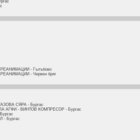
ргас
с
РЕАНИМАЦИИ - Гълъбово
РЕАНИМАЦИИ - Червен бряг
ЗОВА СЯРА - Бургас
А АГФИ - ВИНТОВ КОМПРЕСОР - Бургас
Бургас
- Бургас