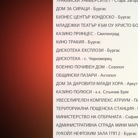
ТРАКИЙСКИ УНИВЕРСИТЕТ - Стара Загор
ДОМ ЗА СИРАЦИ - Бургас
БИЗНЕС ЦЕНТЪР КОНДОСКО - Бургас
МЛАДЕЖКИ ТЕАТЪР КЪМ ОУ ХРИСТО БОТЕ
КАЗИНО ПРИНЦЕС - Свиленград
КИНО ТРАКИЯ - Бургас
ДИСКОТЕКА ЕКСПЛОЗИ - Бургас
ДИСКОТЕКА - с. Черноморец
ВОЕННО ПОЧИВЕН ДОМ - Созопол
ОБЩИНСКИ ПАЗАРИ - Ахтопол
ДОМ ЗА ДАРОВИТИ МЛАДИ ХОРА - Аркут
КАЗИНО ПОЛЮСИ - к.к. Слънчев Бряг
УВЕСЕЛИРЕЛЕН КОМПЛЕКС АТРИУМ - По
ТЕРИТОРИАЛНА ПОЩЕНСКА СТАНЦИЯ - 
МИНИСТЕРСТВО НА ОТБРАНАТА - София
АДМИНИСТРАТИВНА СГРАДА МИНИ МАРИЦ
ЛУКОЙЛ НЕФТОХИМ ЗАЛА ГПП 2 - Бургас