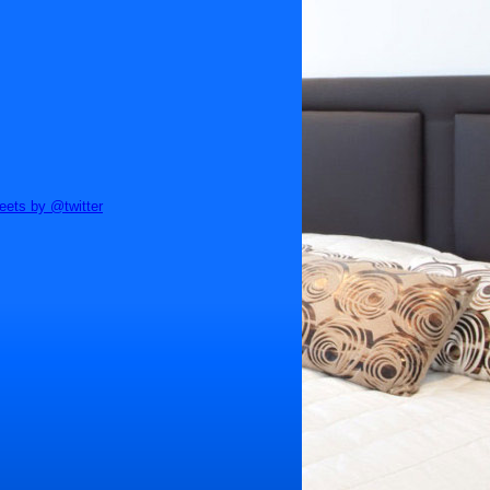
eets by @twitter