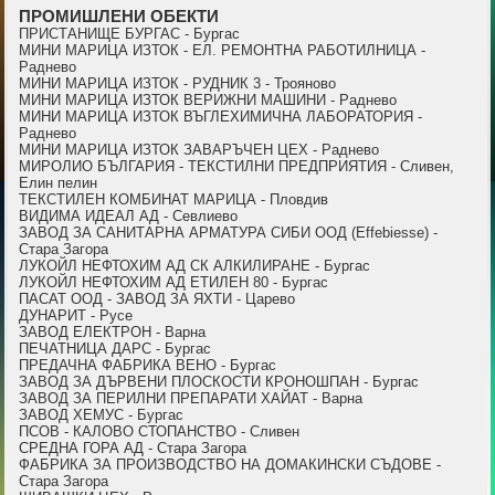
ПРОМИШЛЕНИ ОБЕКТИ
ПРИСТАНИЩЕ БУРГАС - Бургас
МИНИ МАРИЦА ИЗТОК - ЕЛ. РЕМОНТНА РАБОТИЛНИЦА -
Раднево
МИНИ МАРИЦА ИЗТОК - РУДНИК 3 - Трояново
МИНИ МАРИЦА ИЗТОК ВЕРИЖНИ МАШИНИ - Раднево
МИНИ МАРИЦА ИЗТОК ВЪГЛЕХИМИЧНА ЛАБОРАТОРИЯ -
Раднево
МИНИ МАРИЦА ИЗТОК ЗАВАРЪЧЕН ЦЕХ - Раднево
МИРОЛИО БЪЛГАРИЯ - ТЕКСТИЛНИ ПРЕДПРИЯТИЯ - Сливен,
Елин пелин
ТЕКСТИЛЕН КОМБИНАТ МАРИЦА - Пловдив
ВИДИМА ИДЕАЛ АД - Севлиево
ЗАВОД ЗА САНИТАРНА АРМАТУРА СИБИ ООД (Effebiesse) -
Стара Загора
ЛУКОЙЛ НЕФТОХИМ АД СК АЛКИЛИРАНЕ - Бургас
ЛУКОЙЛ НЕФТОХИМ АД ЕТИЛЕН 80 - Бургас
ПАСАТ ООД - ЗАВОД ЗА ЯХТИ - Царево
ДУНАРИТ - Русе
ЗАВОД ЕЛЕКТРОН - Варна
ПЕЧАТНИЦА ДАРС - Бургас
ПРЕДАЧНА ФАБРИКА ВЕНО - Бургас
ЗАВОД ЗА ДЪРВЕНИ ПЛОСКОСТИ КРОНОШПАН - Бургас
ЗАВОД ЗА ПЕРИЛНИ ПРЕПАРАТИ ХАЙАТ - Варна
ЗАВОД ХЕМУС - Бургас
ПСОВ - КАЛОВО СТОПАНСТВО - Сливен
СРЕДНА ГОРА АД - Стара Загора
ФАБРИКА ЗА ПРОИЗВОДСТВО НА ДОМАКИНСКИ СЪДОВЕ -
Стара Загора