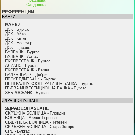
Предишна
Следваща
РЕФЕРЕНЦИИ
БАНКИ
БАНКИ
ДСК - Бургас
ДСК - Айтос
ДСК - Китен
ДСК - Несебър
ДСК - Царево
БУЛБАНК - Бургас
БУЛБАНК - Айтос
ЕКСПРЕСБАНК - Бургас
АЛИАНС - Бургас
ЕКСПРЕСБАНК - Варна
БАЛКАНБАНК - Добрич
ПРОКРЕДИТБАНК - Бургас
ЦЕНТРАЛНА КООПЕРАТИВНА БАНКА - Бургас
ПЪРВА ИНВЕСТИЦИОННА БАНКА - Бургас
ХЕБРОСБАНК - Бургас
ЗДРАВЕОПАЗВАНЕ
ЗДРАВЕОПАЗВАНЕ
ОКРЪЖНА БОЛНИЦА - Пловдив
БОЛНИЦА - Малко Търново
ОБЩИНСКА БОЛНИЦА - Тетевен
ОКРЪЖНА БОЛНИЦА - Стара Загора
ОРБ - Бургас