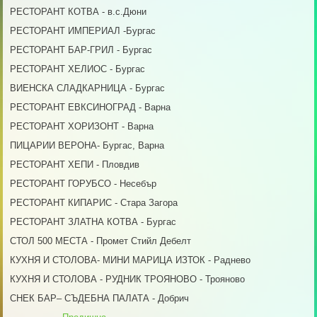
РЕСТОРАНТ КОТВА - в.с.Дюни
РЕСТОРАНТ ИМПЕРИАЛ -Бургас
РЕСТОРАНТ БАР-ГРИЛ - Бургас
РЕСТОРАНТ ХЕЛИОС - Бургас
ВИЕНСКА СЛАДКАРНИЦА - Бургас
РЕСТОРАНТ ЕВКСИНОГРАД - Варна
РЕСТОРАНТ ХОРИЗОНТ - Варна
ПИЦАРИИ ВЕРОНА- Бургас, Варна
РЕСТОРАНТ ХЕПИ - Пловдив
РЕСТОРАНТ ГОРУБСО - Несебър
РЕСТОРАНТ КИПАРИС - Стара Загора
РЕСТОРАНТ ЗЛАТНА КОТВА - Бургас
СТОЛ 500 МЕСТА - Промет Стийл Дебелт
КУХНЯ И СТОЛОВА- МИНИ МАРИЦА ИЗТОК - Раднево
КУХНЯ И СТОЛОВА - РУДНИК ТРОЯНОВО - Трояново
СНЕК БАР– СЪДЕБНА ПАЛАТА - Добрич