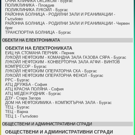
ОЧНА КЛИНИКА ОКСИКОМ - Бургас
ПОЛИКЛИНИКА - Пловдив
ПОЛИКЛИНИКА ЛУКОЙЛ - Бургас
РАЙОННА БОЛНИЦА - РОДИЛНИ ЗАЛИ И РЕАНИМАЦИИ -
Гълъбово
РАЙОННА БОЛНИЦА - РОДИЛНИ ЗАЛИ И РЕАНИМАЦИИ - Червен
бряг
ТРАНСПОРТНА БОЛНИЦА - Бургас
ОБЕКТИ НА ЕЛЕКТРОНИКАТА
ОБЕКТИ НА ЕЛЕКТРОНИКАТА
ЕИЦ НА СТОМАНА ПЕРНИК - Перник
ЛУКОЙЛ НЕФТОХИМ - КОМАНДНА ЗАЛА ГАЗОВА СЯРА - Бургас
ЛУКОЙЛ НЕФТОХИМ - КОНВЕРТОРНА ЗАЛА АГФИ - ВИНТОВ
КОМПРЕСОР - Бургас
ЛУКОЙЛ НЕФТОХИМ ОПЕРАТОРНА СКА - Бургас
ЛУКОЙЛ НЕФТОХИМ ОПЕРАТОРНА ФЕНОЛ - Бургас
PPC - Бургас
АТЦ ДРУЖБА - София
АТЦ КРАСНА ПОЛЯНА - София
АТЦ МЕДЕН РУДНИК - Бургас
ДЗУ - Стара Загора
ДОМ НА НЕФТОХИМИКА - КОМПЮТЪРНА ЗАЛА - Бургас
ТЕЦ - Бургас
ТЕЦ - Варна
ТЕЦ 1 - Гълъбово
ОБЩЕСТВЕНИ И АДМИНИСТРАТИВНИ СГРАДИ
ОБЩЕСТВЕНИ И АДМИНИСТРАТИВНИ СГРАДИ