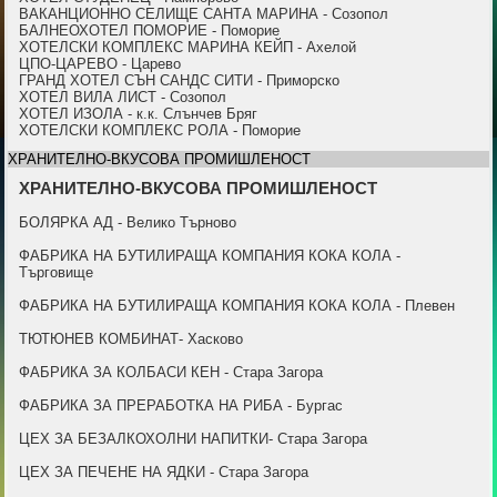
ВАКАНЦИОННО СЕЛИЩЕ САНТА МАРИНА - Созопол
БАЛНЕОХОТЕЛ ПОМОРИЕ - Поморие
ХОТЕЛСКИ КОМПЛЕКС МАРИНА КЕЙП - Ахелой
ЦПО-ЦАРЕВО - Царево
ГРАНД ХОТЕЛ СЪН САНДС СИТИ - Приморско
ХОТЕЛ ВИЛА ЛИСТ - Созопол
ХОТЕЛ ИЗОЛА - к.к. Слънчев Бряг
ХОТЕЛСКИ КОМПЛЕКС РОЛА - Поморие
ХРАНИТЕЛНО-ВКУСОВА ПРОМИШЛЕНОСТ
ХРАНИТЕЛНО-ВКУСОВА ПРОМИШЛЕНОСТ
БОЛЯРКА АД - Велико Търново
ФАБРИКА НА БУТИЛИРАЩА КОМПАНИЯ КОКА КОЛА -
Търговище
ФАБРИКА НА БУТИЛИРАЩА КОМПАНИЯ КОКА КОЛА - Плевен
ТЮТЮНЕВ КОМБИНАТ- Хасково
ФАБРИКА ЗА КОЛБАСИ КЕН - Стара Загора
ФАБРИКА ЗА ПРЕРАБОТКА НА РИБА - Бургас
ЦЕХ ЗА БЕЗАЛКОХОЛНИ НАПИТКИ- Стара Загора
ЦЕХ ЗА ПЕЧЕНЕ НА ЯДКИ - Стара Загора