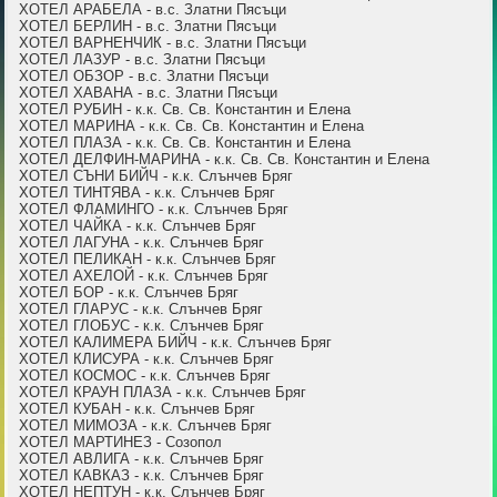
ХОТЕЛ АРАБЕЛА - в.с. Златни Пясъци
ХОТЕЛ БЕРЛИН - в.с. Златни Пясъци
ХОТЕЛ ВАРНЕНЧИК - в.с. Златни Пясъци
ХОТЕЛ ЛАЗУР - в.с. Златни Пясъци
ХОТЕЛ ОБЗОР - в.с. Златни Пясъци
ХОТЕЛ ХАВАНА - в.с. Златни Пясъци
ХОТЕЛ РУБИН - к.к. Св. Св. Константин и Елена
ХОТЕЛ МАРИНА - к.к. Св. Св. Константин и Елена
ХОТЕЛ ПЛАЗА - к.к. Св. Св. Константин и Елена
ХОТЕЛ ДЕЛФИН-МАРИНА - к.к. Св. Св. Константин и Елена
ХОТЕЛ СЪНИ БИЙЧ - к.к. Слънчев Бряг
ХОТЕЛ ТИНТЯВА - к.к. Слънчев Бряг
ХОТЕЛ ФЛАМИНГО - к.к. Слънчев Бряг
ХОТЕЛ ЧАЙКА - к.к. Слънчев Бряг
ХОТЕЛ ЛАГУНА - к.к. Слънчев Бряг
ХОТЕЛ ПЕЛИКАН - к.к. Слънчев Бряг
ХОТЕЛ АХЕЛОЙ - к.к. Слънчев Бряг
ХОТЕЛ БОР - к.к. Слънчев Бряг
ХОТЕЛ ГЛАРУС - к.к. Слънчев Бряг
ХОТЕЛ ГЛОБУС - к.к. Слънчев Бряг
ХОТЕЛ КАЛИМЕРА БИЙЧ - к.к. Слънчев Бряг
ХОТЕЛ КЛИСУРА - к.к. Слънчев Бряг
ХОТЕЛ КОСМОС - к.к. Слънчев Бряг
ХОТЕЛ КРАУН ПЛАЗА - к.к. Слънчев Бряг
ХОТЕЛ КУБАН - к.к. Слънчев Бряг
ХОТЕЛ МИМОЗА - к.к. Слънчев Бряг
ХОТЕЛ МАРТИНЕЗ - Созопол
ХОТЕЛ АВЛИГА - к.к. Слънчев Бряг
ХОТЕЛ КАВКАЗ - к.к. Слънчев Бряг
ХОТЕЛ НЕПТУН - к.к. Слънчев Бряг