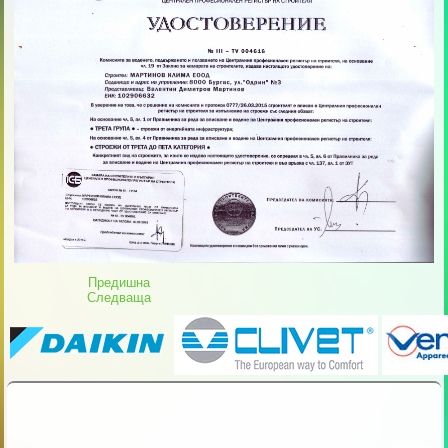
Предишна
Следваща