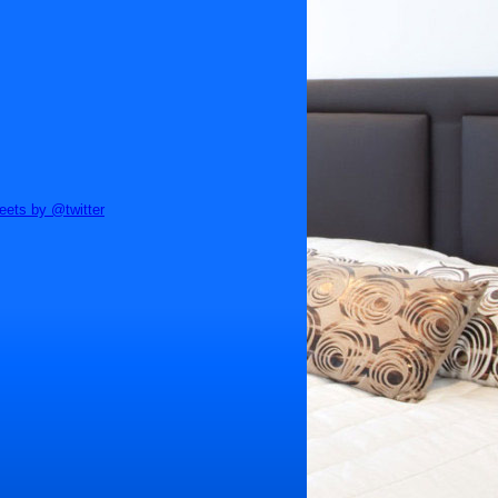
eets by @twitter