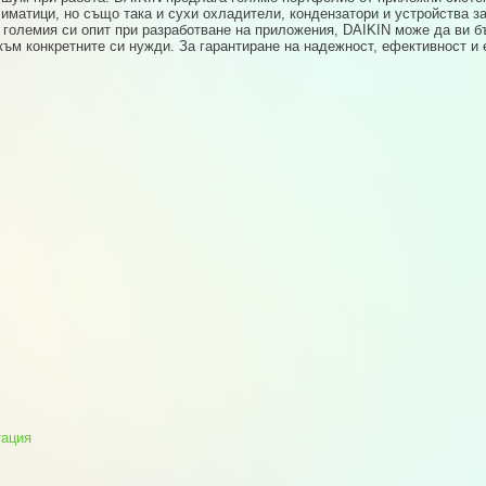
иматици, но също така и сухи охладители, кондензатори и устройства з
 големия си опит при разработване на приложения, DAIKIN може да ви бъ
ъм конкретните си нужди. За гарантиране на надежност, ефективност и 
тация