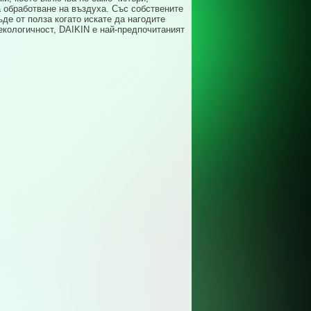
а обработване на въздуха. Със собствените
де от полза когато искате да нагодите
екологичност, DAIKIN е най-предпочитаният