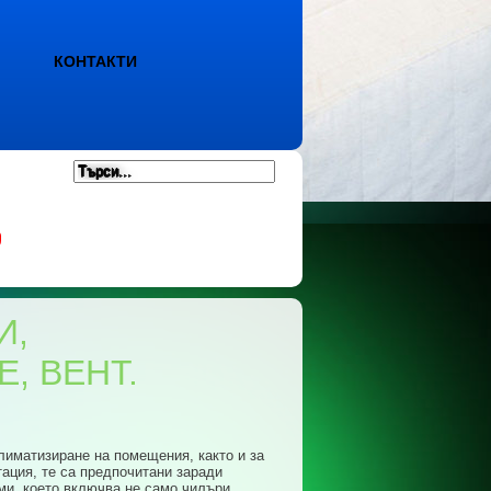
КОНТАКТИ
И,
, ВЕНТ.
лиматизиране на помещения, както и за
ация, те са предпочитани заради
ми, което включва не само чилъри,